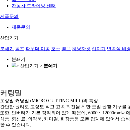
자동차 드라이빙 센터
제품문의
제품문의
산업기기
분쇄기
펌프
파우더 이송
호스
밸브
히팅자켓
접지기
연속식 비
분쇄기
> 산업기기 >
분쇄기
커팅밀
초정밀 커팅밀 (MICRO CUTTING MILL)의 특징
간단한 원리로 고장도 적고 고속 회전을 위한 오일 윤활 기구를
또한, 인버터가 기본 장착되어 있게 때문에, 6000 ~ 12000rp
식품, 향신료, 의약품, 케미컬, 화장품등 모든 업계에 있어서 습
할 수 있습니다.