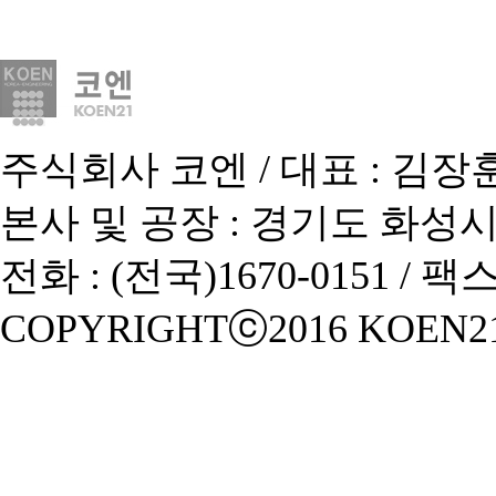
주식회사 코엔 / 대표 : 김장훈 
본사 및 공장 : 경기도 화성시
전화 : (전국)1670-0151 / 팩스 
COPYRIGHTⓒ2016 KOEN21